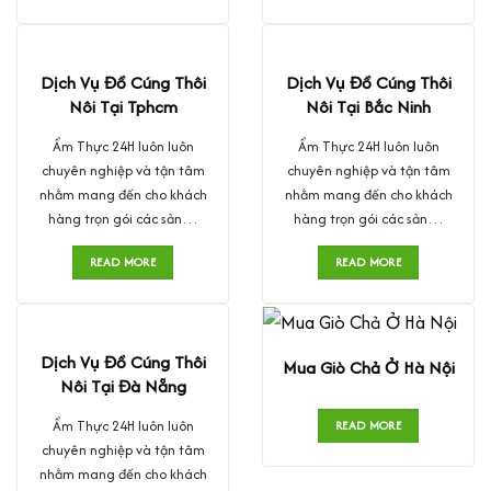
Dịch Vụ Đồ Cúng Thôi
Dịch Vụ Đồ Cúng Thôi
Nôi Tại Tphcm
Nôi Tại Bắc Ninh
Ẩm Thực 24H luôn luôn
Ẩm Thực 24H luôn luôn
chuyên nghiệp và tận tâm
chuyên nghiệp và tận tâm
nhằm mang đến cho khách
nhằm mang đến cho khách
hàng trọn gói các sản…
hàng trọn gói các sản…
READ MORE
READ MORE
Dịch Vụ Đồ Cúng Thôi
Mua Giò Chả Ở Hà Nội
Nôi Tại Đà Nẵng
Ẩm Thực 24H luôn luôn
READ MORE
chuyên nghiệp và tận tâm
nhằm mang đến cho khách