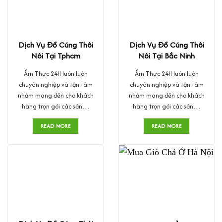
Dịch Vụ Đồ Cúng Thôi
Dịch Vụ Đồ Cúng Thôi
Nôi Tại Tphcm
Nôi Tại Bắc Ninh
Ẩm Thực 24H luôn luôn
Ẩm Thực 24H luôn luôn
chuyên nghiệp và tận tâm
chuyên nghiệp và tận tâm
nhằm mang đến cho khách
nhằm mang đến cho khách
hàng trọn gói các sản…
hàng trọn gói các sản…
READ MORE
READ MORE