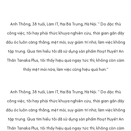
Anh Thông, 38 tuổi, Làm IT, Hai Bà Trưng, Hà Nội. ” Do đặc thù
công việc, tôi hay phải thức khuya nghiên cứu, thời gian gần đây
đầu óc luôn căng thẳng, mệt mỏi, suy giảm trí nhớ, làm việc không
tập trung. Qua tìm hiểu tôi đã sử dụng sản phẩm Hoạt Huyết An
Thần Tanaka Plus, tôi thấy hiệu quả ngay tức thì, không còn cảm
thấy mệt mỏi nữa, làm việc cũng hiệu quả hơn.”
Anh Thông, 38 tuổi, Làm IT, Hai Bà Trưng, Hà Nội. ” Do đặc thù
công việc, tôi hay phải thức khuya nghiên cứu, thời gian gần đây
đầu óc luôn căng thẳng, mệt mỏi, suy giảm trí nhớ, làm việc không
tập trung. Qua tìm hiểu tôi đã sử dụng sản phẩm Hoạt Huyết An
Thần Tanaka Plus, tôi thấy hiệu quả ngay tức thì, không còn cảm