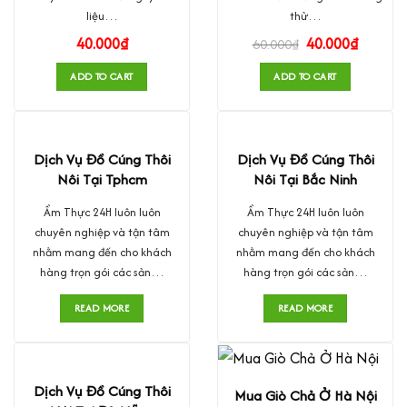
liệu…
thử…
40.000
₫
40.000
₫
60.000
₫
ADD TO CART
ADD TO CART
Dịch Vụ Đồ Cúng Thôi
Dịch Vụ Đồ Cúng Thôi
Nôi Tại Tphcm
Nôi Tại Bắc Ninh
Ẩm Thực 24H luôn luôn
Ẩm Thực 24H luôn luôn
chuyên nghiệp và tận tâm
chuyên nghiệp và tận tâm
nhằm mang đến cho khách
nhằm mang đến cho khách
hàng trọn gói các sản…
hàng trọn gói các sản…
READ MORE
READ MORE
Dịch Vụ Đồ Cúng Thôi
Mua Giò Chả Ở Hà Nội