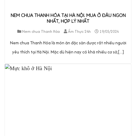
NEM CHUA THANH HÓA TẠI HÀ NỘI. MUA Ở ĐÂU NGON
NHẤT, HỢP LÝ NHẤT
Nem chua Thanh Hóa
Ẩm Thực 24h
19/05/2024
Nem chua Thanh Hóa là món ăn đặc sản được rất nhiều người
yêu thích tại Hà Nội. Mặc dù hiện nay có khá nhiều cơ sở,[...]