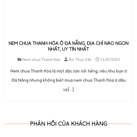
NEM CHUA THANH HÓA Ở ĐÀ NẴNG, ĐỊA CHỈ NÀO NGON
NHẤT, UY TÍN NHẤT
Nem chua Thanh Hóa
Ẩm Thực 24h
11/07/2023
Nem chua Thanh Hóa là một đặc sản nổi tiếng, nếu như bạn ở
Đà Nẵng nhưng không biết mua nem chua Thanh Hóa ở đâu
uy[...]
PHẢN HỒI CỦA KHÁCH HÀNG