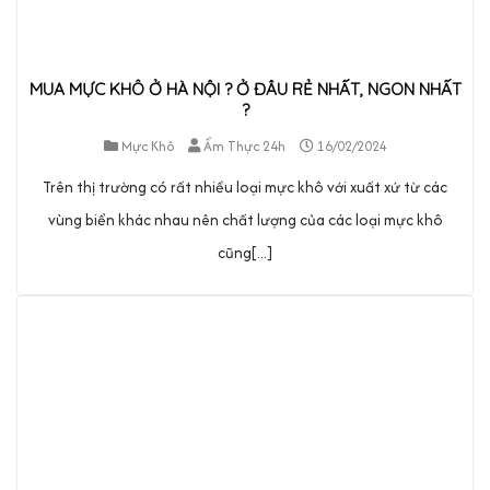
MUA MỰC KHÔ Ở HÀ NỘI ? Ở ĐÂU RẺ NHẤT, NGON NHẤT
?
Mực Khô
Ẩm Thực 24h
16/02/2024
Trên thị trường có rất nhiều loại mực khô với xuất xứ từ các
vùng biển khác nhau nên chất lượng của các loại mực khô
cũng[...]