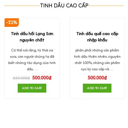
TINH DẦU CAO CẤP
-21%
Tinh dầu hồi Lạng Sơn
Tinh dầu quế cao cấp
nguyên chất
nhập khẩu
Có thể nói rằng, từ thời xa
phân phối những sản phẩm
xưa, con người chúng ta đã
tinh dầu thiên nhiên, nguyên
biết những tác dụng của tinh
chất 100%, những sản phẩm
dầu…
cực kỳ cao cấp và…
500.000
₫
500.000
₫
630.000
₫
ADD TO CART
ADD TO CART