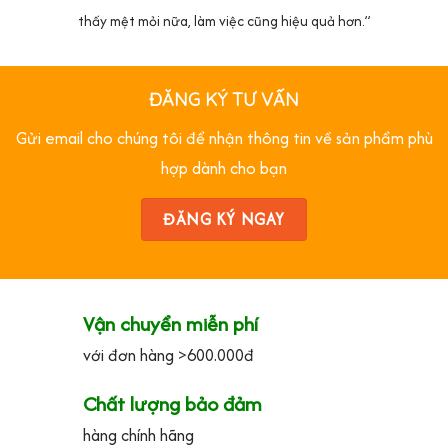
thấy mệt mỏi nữa, làm việc cũng hiệu quả hơn.”
ĐĂNG KÝ TƯ VẤN
Gửi email cho chúng tôi để nhận thông tin về sản phẩm phù
hợp dành cho bạn
ĐĂNG KÝ NGAY
Vận chuyển miễn phí
với đơn hàng >600.000đ
Chất lượng bảo đảm
hàng chính hãng