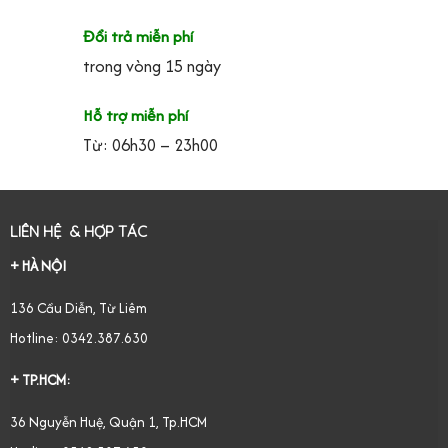
Đổi trả miễn phí
trong vòng 15 ngày
Hỗ trợ miễn phí
Từ: 06h30 – 23h00
LIÊN HỆ & HỢP TÁC
+ HÀ NỘI
136 Cầu Diễn, Từ Liêm
Hotline: 0342.387.630
+ TP.HCM:
36 Nguyễn Huệ, Quận 1, Tp.HCM