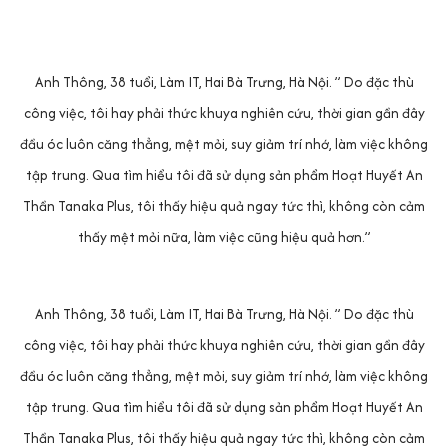
Anh Thông, 38 tuổi, Làm IT, Hai Bà Trưng, Hà Nội. ” Do đặc thù
công việc, tôi hay phải thức khuya nghiên cứu, thời gian gần đây
đầu óc luôn căng thẳng, mệt mỏi, suy giảm trí nhớ, làm việc không
tập trung. Qua tìm hiểu tôi đã sử dụng sản phẩm Hoạt Huyết An
Thần Tanaka Plus, tôi thấy hiệu quả ngay tức thì, không còn cảm
thấy mệt mỏi nữa, làm việc cũng hiệu quả hơn.”
Anh Thông, 38 tuổi, Làm IT, Hai Bà Trưng, Hà Nội. ” Do đặc thù
công việc, tôi hay phải thức khuya nghiên cứu, thời gian gần đây
đầu óc luôn căng thẳng, mệt mỏi, suy giảm trí nhớ, làm việc không
tập trung. Qua tìm hiểu tôi đã sử dụng sản phẩm Hoạt Huyết An
Thần Tanaka Plus, tôi thấy hiệu quả ngay tức thì, không còn cảm