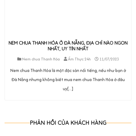
NEM CHUA THANH HÓA Ở ĐÀ NẴNG, ĐỊA CHỈ NÀO NGON
NHẤT, UY TÍN NHẤT
Nem chua Thanh Hóa
Ẩm Thực 24h
11/07/2023
Nem chua Thanh Hóa là một đặc sản nổi tiếng, nếu như bạn ở
Đà Nẵng nhưng không biết mua nem chua Thanh Hóa ở đâu
uy[...]
PHẢN HỒI CỦA KHÁCH HÀNG