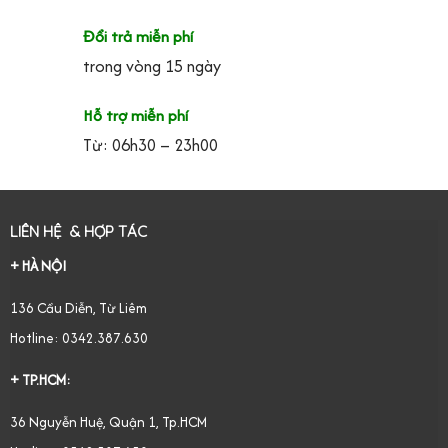
Đổi trả miễn phí
trong vòng 15 ngày
Hỗ trợ miễn phí
Từ: 06h30 – 23h00
LIÊN HỆ & HỢP TÁC
+ HÀ NỘI
136 Cầu Diễn, Từ Liêm
Hotline: 0342.387.630
+ TP.HCM:
36 Nguyễn Huệ, Quận 1, Tp.HCM