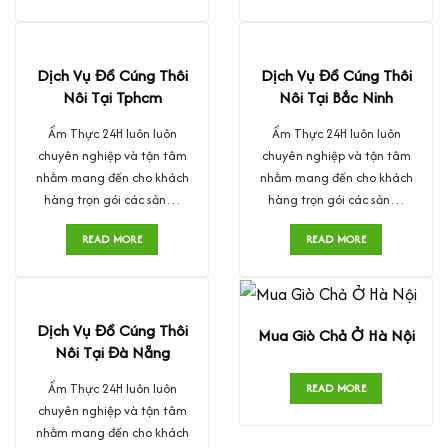
Dịch Vụ Đồ Cúng Thôi
Dịch Vụ Đồ Cúng Thôi
Nôi Tại Tphcm
Nôi Tại Bắc Ninh
Ẩm Thực 24H luôn luôn
Ẩm Thực 24H luôn luôn
chuyên nghiệp và tận tâm
chuyên nghiệp và tận tâm
nhằm mang đến cho khách
nhằm mang đến cho khách
hàng trọn gói các sản…
hàng trọn gói các sản…
READ MORE
READ MORE
Dịch Vụ Đồ Cúng Thôi
Mua Giò Chả Ở Hà Nội
Nôi Tại Đà Nẵng
Ẩm Thực 24H luôn luôn
READ MORE
chuyên nghiệp và tận tâm
nhằm mang đến cho khách