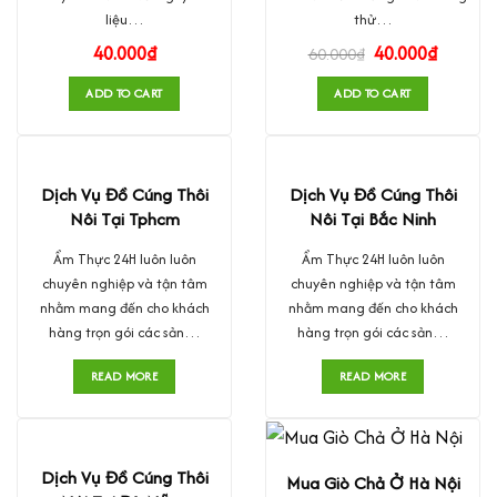
liệu…
thử…
40.000
₫
40.000
₫
60.000
₫
ADD TO CART
ADD TO CART
Dịch Vụ Đồ Cúng Thôi
Dịch Vụ Đồ Cúng Thôi
Nôi Tại Tphcm
Nôi Tại Bắc Ninh
Ẩm Thực 24H luôn luôn
Ẩm Thực 24H luôn luôn
chuyên nghiệp và tận tâm
chuyên nghiệp và tận tâm
nhằm mang đến cho khách
nhằm mang đến cho khách
hàng trọn gói các sản…
hàng trọn gói các sản…
READ MORE
READ MORE
Dịch Vụ Đồ Cúng Thôi
Mua Giò Chả Ở Hà Nội