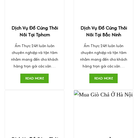
Dịch Vụ Đồ Cúng Thôi
Dịch Vụ Đồ Cúng Thôi
Nôi Tại Tphcm
Nôi Tại Bắc Ninh
Ẩm Thực 24H luôn luôn
Ẩm Thực 24H luôn luôn
chuyên nghiệp và tận tâm
chuyên nghiệp và tận tâm
nhằm mang đến cho khách
nhằm mang đến cho khách
hàng trọn gói các sản…
hàng trọn gói các sản…
READ MORE
READ MORE