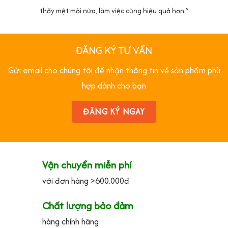
thấy mệt mỏi nữa, làm việc cũng hiệu quả hơn.”
ĐĂNG KÝ TƯ VẤN
Gửi email cho chúng tôi để nhận thông tin về sản phẩm phù
hợp dành cho bạn
ĐĂNG KÝ NGAY
Vận chuyển miễn phí
với đơn hàng >600.000đ
Chất lượng bảo đảm
hàng chính hãng