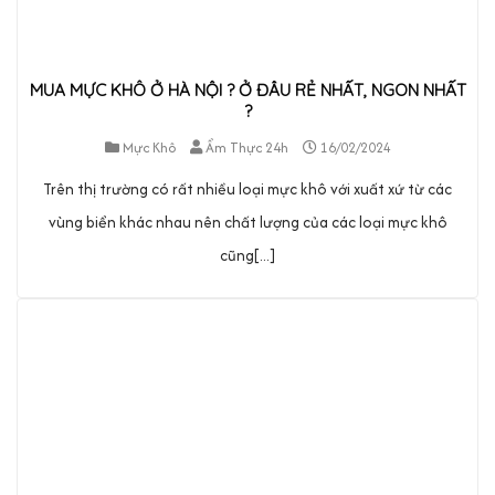
MUA MỰC KHÔ Ở HÀ NỘI ? Ở ĐÂU RẺ NHẤT, NGON NHẤT
?
Mực Khô
Ẩm Thực 24h
16/02/2024
Trên thị trường có rất nhiều loại mực khô với xuất xứ từ các
vùng biển khác nhau nên chất lượng của các loại mực khô
cũng[...]