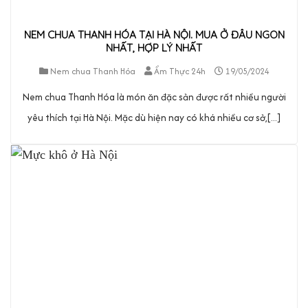
NEM CHUA THANH HÓA TẠI HÀ NỘI. MUA Ở ĐÂU NGON
NHẤT, HỢP LÝ NHẤT
Nem chua Thanh Hóa
Ẩm Thực 24h
19/05/2024
Nem chua Thanh Hóa là món ăn đặc sản được rất nhiều người
yêu thích tại Hà Nội. Mặc dù hiện nay có khá nhiều cơ sở,[...]