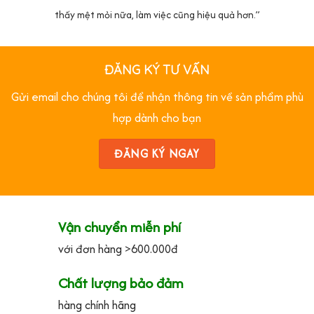
thấy mệt mỏi nữa, làm việc cũng hiệu quả hơn.”
ĐĂNG KÝ TƯ VẤN
Gửi email cho chúng tôi để nhận thông tin về sản phẩm phù
hợp dành cho bạn
ĐĂNG KÝ NGAY
Vận chuyển miễn phí
với đơn hàng >600.000đ
Chất lượng bảo đảm
hàng chính hãng