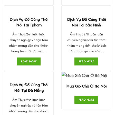
Dịch Vụ Đồ Cúng Thôi
Dịch Vụ Đồ Cúng Thôi
Nôi Tại Tphcm
Nôi Tại Bắc Ninh
Ẩm Thực 24H luôn luôn
Ẩm Thực 24H luôn luôn
chuyên nghiệp và tận tâm
chuyên nghiệp và tận tâm
nhằm mang đến cho khách
nhằm mang đến cho khách
hàng trọn gói các sản…
hàng trọn gói các sản…
READ MORE
READ MORE
Dịch Vụ Đồ Cúng Thôi
Mua Giò Chả Ở Hà Nội
Nôi Tại Đà Nẵng
Ẩm Thực 24H luôn luôn
READ MORE
chuyên nghiệp và tận tâm
nhằm mang đến cho khách