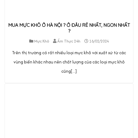
MUA MỰC KHÔ Ở HÀ NỘI ? Ở ĐÂU RẺ NHẤT, NGON NHẤT
?
Mực Khô
Ẩm Thực 24h
16/02/2024
Trên thị trường có rất nhiều loại mực khô với xuất xứ từ các
vùng biển khác nhau nên chất lượng của các loại mực khô
cũng[...]