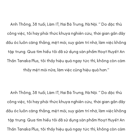
Anh Thông, 38 tuổi, Làm IT, Hai Bà Trưng, Hà Nội. ” Do đặc thù
công việc, tôi hay phải thức khuya nghiên cứu, thời gian gần đây
đầu óc luôn căng thẳng, mệt mỏi, suy giảm trí nhớ, làm việc không
tập trung. Qua tìm hiểu tôi đã sử dụng sản phẩm Hoạt Huyết An
Thần Tanaka Plus, tôi thấy hiệu quả ngay tức thì, không còn cảm
thấy mệt mỏi nữa, làm việc cũng hiệu quả hơn.”
Anh Thông, 38 tuổi, Làm IT, Hai Bà Trưng, Hà Nội. ” Do đặc thù
công việc, tôi hay phải thức khuya nghiên cứu, thời gian gần đây
đầu óc luôn căng thẳng, mệt mỏi, suy giảm trí nhớ, làm việc không
tập trung. Qua tìm hiểu tôi đã sử dụng sản phẩm Hoạt Huyết An
Thần Tanaka Plus, tôi thấy hiệu quả ngay tức thì, không còn cảm