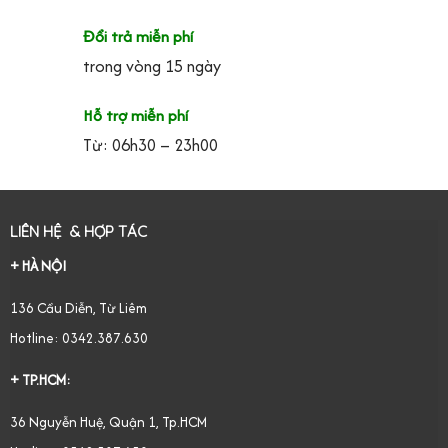
Đổi trả miễn phí
trong vòng 15 ngày
Hỗ trợ miễn phí
Từ: 06h30 – 23h00
LIÊN HỆ & HỢP TÁC
+ HÀ NỘI
136 Cầu Diễn, Từ Liêm
Hotline: 0342.387.630
+ TP.HCM:
36 Nguyễn Huệ, Quận 1, Tp.HCM