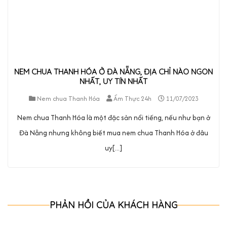
NEM CHUA THANH HÓA Ở ĐÀ NẴNG, ĐỊA CHỈ NÀO NGON
NHẤT, UY TÍN NHẤT
Nem chua Thanh Hóa
Ẩm Thực 24h
11/07/2023
Nem chua Thanh Hóa là một đặc sản nổi tiếng, nếu như bạn ở
Đà Nẵng nhưng không biết mua nem chua Thanh Hóa ở đâu
uy[...]
PHẢN HỒI CỦA KHÁCH HÀNG