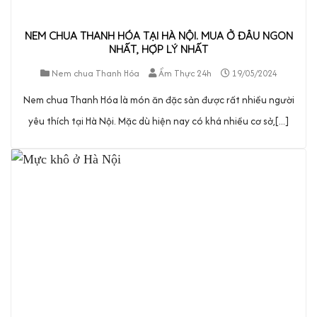
NEM CHUA THANH HÓA TẠI HÀ NỘI. MUA Ở ĐÂU NGON
NHẤT, HỢP LÝ NHẤT
Nem chua Thanh Hóa
Ẩm Thực 24h
19/05/2024
Nem chua Thanh Hóa là món ăn đặc sản được rất nhiều người
yêu thích tại Hà Nội. Mặc dù hiện nay có khá nhiều cơ sở,[...]