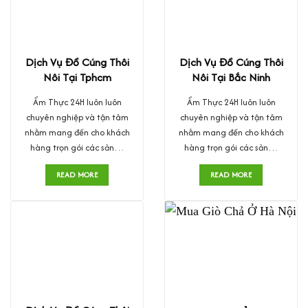
Dịch Vụ Đồ Cúng Thôi
Dịch Vụ Đồ Cúng Thôi
Nôi Tại Tphcm
Nôi Tại Bắc Ninh
Ẩm Thực 24H luôn luôn
Ẩm Thực 24H luôn luôn
chuyên nghiệp và tận tâm
chuyên nghiệp và tận tâm
nhằm mang đến cho khách
nhằm mang đến cho khách
hàng trọn gói các sản…
hàng trọn gói các sản…
READ MORE
READ MORE