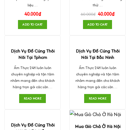
liệu…
thử…
40.000
₫
40.000
₫
60.000
₫
ADD TO CART
ADD TO CART
Dịch Vụ Đồ Cúng Thôi
Dịch Vụ Đồ Cúng Thôi
Nôi Tại Tphcm
Nôi Tại Bắc Ninh
Ẩm Thực 24H luôn luôn
Ẩm Thực 24H luôn luôn
chuyên nghiệp và tận tâm
chuyên nghiệp và tận tâm
nhằm mang đến cho khách
nhằm mang đến cho khách
hàng trọn gói các sản…
hàng trọn gói các sản…
READ MORE
READ MORE
Dịch Vụ Đồ Cúng Thôi
Mua Giò Chả Ở Hà Nội