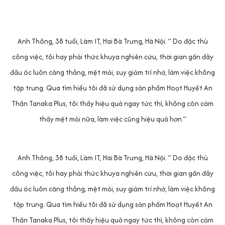
Anh Thông, 38 tuổi, Làm IT, Hai Bà Trưng, Hà Nội. ” Do đặc thù
công việc, tôi hay phải thức khuya nghiên cứu, thời gian gần đây
đầu óc luôn căng thẳng, mệt mỏi, suy giảm trí nhớ, làm việc không
tập trung. Qua tìm hiểu tôi đã sử dụng sản phẩm Hoạt Huyết An
Thần Tanaka Plus, tôi thấy hiệu quả ngay tức thì, không còn cảm
thấy mệt mỏi nữa, làm việc cũng hiệu quả hơn.”
Anh Thông, 38 tuổi, Làm IT, Hai Bà Trưng, Hà Nội. ” Do đặc thù
công việc, tôi hay phải thức khuya nghiên cứu, thời gian gần đây
đầu óc luôn căng thẳng, mệt mỏi, suy giảm trí nhớ, làm việc không
tập trung. Qua tìm hiểu tôi đã sử dụng sản phẩm Hoạt Huyết An
Thần Tanaka Plus, tôi thấy hiệu quả ngay tức thì, không còn cảm