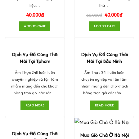
liệu…
thử…
40.000
₫
40.000
₫
60.000
₫
ADD TO CART
ADD TO CART
Dịch Vụ Đồ Cúng Thôi
Dịch Vụ Đồ Cúng Thôi
Nôi Tại Tphcm
Nôi Tại Bắc Ninh
Ẩm Thực 24H luôn luôn
Ẩm Thực 24H luôn luôn
chuyên nghiệp và tận tâm
chuyên nghiệp và tận tâm
nhằm mang đến cho khách
nhằm mang đến cho khách
hàng trọn gói các sản…
hàng trọn gói các sản…
READ MORE
READ MORE
Dịch Vụ Đồ Cúng Thôi
Mua Giò Chả Ở Hà Nội