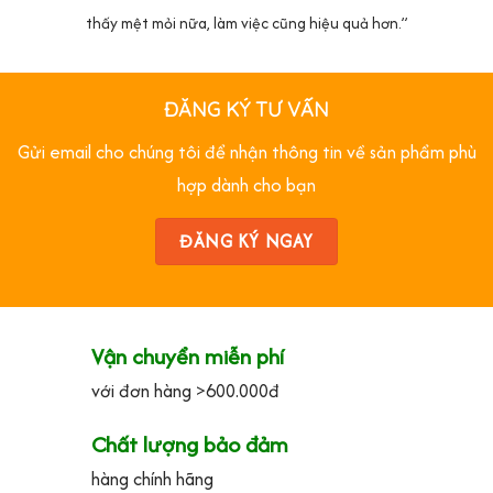
thấy mệt mỏi nữa, làm việc cũng hiệu quả hơn.”
ĐĂNG KÝ TƯ VẤN
Gửi email cho chúng tôi để nhận thông tin về sản phẩm phù
hợp dành cho bạn
ĐĂNG KÝ NGAY
Vận chuyển miễn phí
với đơn hàng >600.000đ
Chất lượng bảo đảm
hàng chính hãng