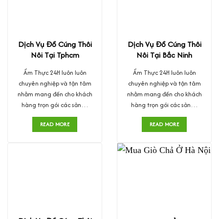
Dịch Vụ Đồ Cúng Thôi
Dịch Vụ Đồ Cúng Thôi
Nôi Tại Tphcm
Nôi Tại Bắc Ninh
Ẩm Thực 24H luôn luôn
Ẩm Thực 24H luôn luôn
chuyên nghiệp và tận tâm
chuyên nghiệp và tận tâm
nhằm mang đến cho khách
nhằm mang đến cho khách
hàng trọn gói các sản…
hàng trọn gói các sản…
READ MORE
READ MORE