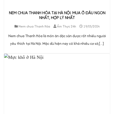
NEM CHUA THANH HÓA TẠI HÀ NỘI. MUA Ở ĐÂU NGON
NHẤT, HỢP LÝ NHẤT
Nem chua Thanh Hóa
Ẩm Thực 24h
19/05/2024
Nem chua Thanh Hóa là món ăn đặc sản được rất nhiều người
yêu thích tại Hà Nội. Mặc dù hiện nay có khá nhiều cơ sở,[...]