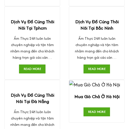
Dịch Vụ Đồ Cúng Thôi
Dịch Vụ Đồ Cúng Thôi
Nôi Tại Tphcm
Nôi Tại Bắc Ninh
Ẩm Thực 24H luôn luôn
Ẩm Thực 24H luôn luôn
chuyên nghiệp và tận tâm
chuyên nghiệp và tận tâm
nhằm mang đến cho khách
nhằm mang đến cho khách
hàng trọn gói các sản…
hàng trọn gói các sản…
READ MORE
READ MORE
Dịch Vụ Đồ Cúng Thôi
Mua Giò Chả Ở Hà Nội
Nôi Tại Đà Nẵng
Ẩm Thực 24H luôn luôn
READ MORE
chuyên nghiệp và tận tâm
nhằm mang đến cho khách