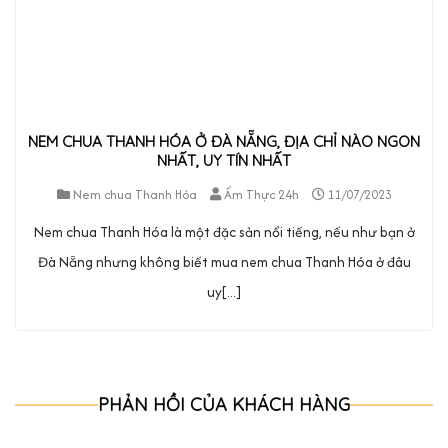
NEM CHUA THANH HÓA Ở ĐÀ NẴNG, ĐỊA CHỈ NÀO NGON
NHẤT, UY TÍN NHẤT
Nem chua Thanh Hóa
Ẩm Thực 24h
11/07/2023
Nem chua Thanh Hóa là một đặc sản nổi tiếng, nếu như bạn ở
Đà Nẵng nhưng không biết mua nem chua Thanh Hóa ở đâu
uy[...]
PHẢN HỒI CỦA KHÁCH HÀNG