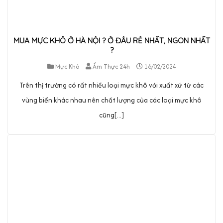
MUA MỰC KHÔ Ở HÀ NỘI ? Ở ĐÂU RẺ NHẤT, NGON NHẤT
?
Mực Khô
Ẩm Thực 24h
16/02/2024
Trên thị trường có rất nhiều loại mực khô với xuất xứ từ các
vùng biển khác nhau nên chất lượng của các loại mực khô
cũng[...]