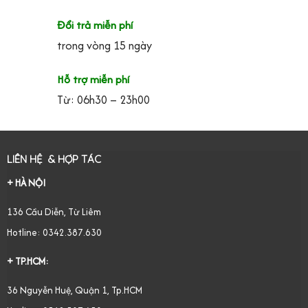
Đổi trả miễn phí
trong vòng 15 ngày
Hỗ trợ miễn phí
Từ: 06h30 – 23h00
LIÊN HỆ & HỢP TÁC
+ HÀ NỘI
136 Cầu Diễn, Từ Liêm
Hotline: 0342.387.630
+ TP.HCM:
36 Nguyễn Huệ, Quận 1, Tp.HCM