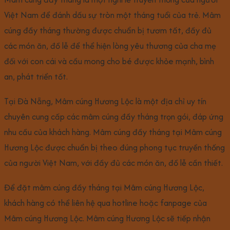
Việt Nam để đánh dấu sự tròn một tháng tuổi của trẻ. Mâm
cúng đầy tháng thường được chuẩn bị tươm tất, đầy đủ
các món ăn, đồ lễ để thể hiện lòng yêu thương của cha mẹ
đối với con cái và cầu mong cho bé được khỏe mạnh, bình
an, phát triển tốt.
Tại Đà Nẵng, Mâm cúng Hương Lộc là một địa chỉ uy tín
chuyên cung cấp các mâm cúng đầy tháng trọn gói, đáp ứng
nhu cầu của khách hàng. Mâm cúng đầy tháng tại Mâm cúng
Hương Lộc được chuẩn bị theo đúng phong tục truyền thống
của người Việt Nam, với đầy đủ các món ăn, đồ lễ cần thiết.
Để đặt mâm cúng đầy tháng tại Mâm cúng Hương Lộc,
khách hàng có thể liên hệ qua hotline hoặc fanpage của
Mâm cúng Hương Lộc. Mâm cúng Hương Lộc sẽ tiếp nhận