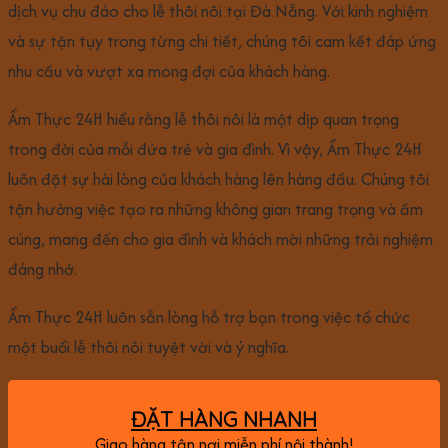
dịch vụ chu đáo cho lễ thôi nôi tại Đà Nẵng. Với kinh nghiệm
và sự tận tụy trong từng chi tiết, chúng tôi cam kết đáp ứng
nhu cầu và vượt xa mong đợi của khách hàng.
Ẩm Thực 24H hiểu rằng lễ thôi nôi là một dịp quan trọng
trong đời của mỗi đứa trẻ và gia đình. Vì vậy, Ẩm Thực 24H
luôn đặt sự hài lòng của khách hàng lên hàng đầu. Chúng tôi
tận hưởng việc tạo ra những không gian trang trọng và ấm
cúng, mang đến cho gia đình và khách mời những trải nghiệm
đáng nhớ.
Ẩm Thực 24H luôn sẵn lòng hỗ trợ bạn trong việc tổ chức
một buổi lễ thôi nôi tuyệt vời và ý nghĩa.
ĐẶT HÀNG NHANH
Giao hàng tận nơi miễn phí nội thành!