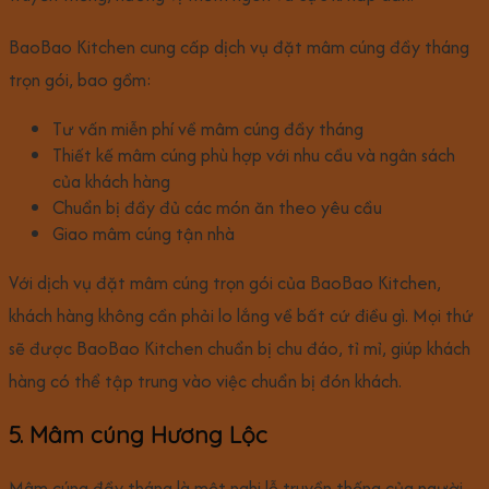
BaoBao Kitchen cung cấp dịch vụ đặt mâm cúng đầy tháng
trọn gói, bao gồm:
Tư vấn miễn phí về mâm cúng đầy tháng
Thiết kế mâm cúng phù hợp với nhu cầu và ngân sách
của khách hàng
Chuẩn bị đầy đủ các món ăn theo yêu cầu
Giao mâm cúng tận nhà
Với dịch vụ đặt mâm cúng trọn gói của BaoBao Kitchen,
khách hàng không cần phải lo lắng về bất cứ điều gì. Mọi thứ
sẽ được BaoBao Kitchen chuẩn bị chu đáo, tỉ mỉ, giúp khách
hàng có thể tập trung vào việc chuẩn bị đón khách.
5. Mâm cúng Hương Lộc
Mâm cúng đầy tháng là một nghi lễ truyền thống của người