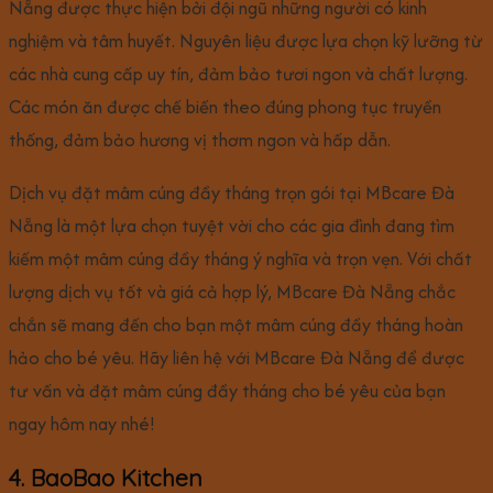
Nẵng được thực hiện bởi đội ngũ những người có kinh
nghiệm và tâm huyết. Nguyên liệu được lựa chọn kỹ lưỡng từ
các nhà cung cấp uy tín, đảm bảo tươi ngon và chất lượng.
Các món ăn được chế biến theo đúng phong tục truyền
thống, đảm bảo hương vị thơm ngon và hấp dẫn.
Dịch vụ đặt mâm cúng đầy tháng trọn gói tại MBcare Đà
Nẵng là một lựa chọn tuyệt vời cho các gia đình đang tìm
kiếm một mâm cúng đầy tháng ý nghĩa và trọn vẹn. Với chất
lượng dịch vụ tốt và giá cả hợp lý, MBcare Đà Nẵng chắc
chắn sẽ mang đến cho bạn một mâm cúng đầy tháng hoàn
hảo cho bé yêu. Hãy liên hệ với MBcare Đà Nẵng để được
tư vấn và đặt mâm cúng đầy tháng cho bé yêu của bạn
ngay hôm nay nhé!
4. BaoBao Kitchen