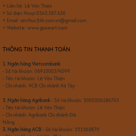
+ Liên hệ: Lê Văn Thiện
+ Số điện thoại:0342.387.630
+ Email: amthuc24h.com.vn@gmail.com
+ Website: www.giuseart.com
THÔNG TIN THANH TOÁN
1. Ngân hàng Vietcombank
- Số tài khoản: 0691000374599
- Tên tài khoản: Lê Văn Thiện
- Chi nhánh: VCB Chi nhánh Hà Tây
2. Ngân hàng Agribank
- Số tài khoản: 2000206180703
- Tên tài khoản: Lê Văn Thiện
- Chi nhánh: Agribank Chi nhánh Đà
Nẵng
3. Ngân hàng ACB
- Số tài khoản: 221262879