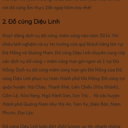
với đồ cúng Ẩm thực 24h ngay hôm nay nhé!
2. Đồ cúng Diệu Linh
Hoạt động dịch vụ đồ cúng, mâm cúng vào năm 2014. Với
nhiều kinh nghiệm và sự tin tưởng của quý khách hàng lớn tại
Đà Nẵng và Quảng Nam. Đồ cúng Diệu Linh chuyên cung cấp
các dịch vụ đồ cúng – mâm cúng trọn gói ngon số 1 tại Đà
Nẵng. Dịch vụ đồ cúng mâm cúng trọn gói Đà Nẵng của Đồ
cúng Diệu Linh phục vụ toàn thành phố Đà Nẵng. Đồ cúng tại
quận huyện: Hải Châu, Thanh Khê, Liên Chiểu (Hòa Khánh),
Cẩm Lệ, Hòa Vang, Ngũ Hành Sơn, Sơn Trà… Và các huyện
thành phố Quảng Nam như Hội An, Tam Kỳ, Điện Bàn, Nam
Phước, Đại Lộc.
Đồ cúng Diệu Linh luôn đặt chất lượng, uy tín, nhanh chóng