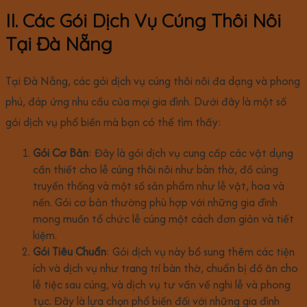
II. Các Gói Dịch Vụ Cúng Thôi Nôi
Tại Đà Nẵng
Tại Đà Nẵng, các gói dịch vụ cúng thôi nôi đa dạng và phong
phú, đáp ứng nhu cầu của mọi gia đình. Dưới đây là một số
gói dịch vụ phổ biến mà bạn có thể tìm thấy:
Gói Cơ Bản
: Đây là gói dịch vụ cung cấp các vật dụng
cần thiết cho lễ cúng thôi nôi như bàn thờ, đồ cúng
truyền thống và một số sản phẩm như lễ vật, hoa và
nến. Gói cơ bản thường phù hợp với những gia đình
mong muốn tổ chức lễ cúng một cách đơn giản và tiết
kiệm.
Gói Tiêu Chuẩn
: Gói dịch vụ này bổ sung thêm các tiện
ích và dịch vụ như trang trí bàn thờ, chuẩn bị đồ ăn cho
lễ tiệc sau cúng, và dịch vụ tư vấn về nghi lễ và phong
tục. Đây là lựa chọn phổ biến đối với những gia đình