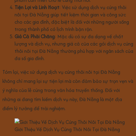
phẩm cần thiết cho lễ cúng thôi nôi.
Tiện Lợi và Linh Hoạt
: Việc sử dụng dịch vụ cúng thôi
nôi tại Đà Nẵng giúp tiết kiệm thời gian và công sức
cho các gia đình, đặc biệt là đối với những người sống
trong thành phố có lịch trình bận rộn.
Giá Cả Phải Chăng
: Mặc dù có sự đa dạng về chất
lượng và dịch vụ, nhưng giá cả của các gói dịch vụ cúng
thôi nôi tại Đà Nẵng thường phù hợp với ngân sách của
đa số gia đình.
Tóm lại, việc sử dụng dịch vụ cúng thôi nôi tại Đà Nẵng
không chỉ mang lại sự tiện lợi mà còn đảm bảo sự trọn vẹn và
ý nghĩa của lễ cúng trong văn hóa truyền thống. Đối với
những ai đang tìm kiếm dịch vụ này, Đà Nẵng là một địa
điểm lý tưởng để trải nghiệm.
Giới Thiệu Về Dịch Vụ Cúng Thôi Nôi Tại Đà Nẵng