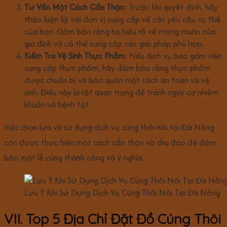
Tư Vấn Một Cách Cẩn Thận
: Trước khi quyết định, hãy
thảo luận kỹ với đơn vị cung cấp về các yêu cầu cụ thể
của bạn. Đảm bảo rằng họ hiểu rõ về mong muốn của
gia đình và có thể cung cấp các giải pháp phù hợp.
Kiểm Tra Vệ Sinh Thực Phẩm
: Nếu dịch vụ bao gồm việc
cung cấp thực phẩm, hãy đảm bảo rằng thực phẩm
được chuẩn bị và bảo quản một cách an toàn và vệ
sinh. Điều này là rất quan trọng để tránh nguy cơ nhiễm
khuẩn và bệnh tật.
Việc chọn lựa và sử dụng dịch vụ cúng thôi nôi tại Đà Nẵng
cần được thực hiện một cách cẩn thận và chu đáo để đảm
bảo một lễ cúng thành công và ý nghĩa.
Lưu Ý Khi Sử Dụng Dịch Vụ Cúng Thôi Nôi Tại Đà Nẵng
VII. Top 5 Địa Chỉ Đặt Đồ Cúng Thôi