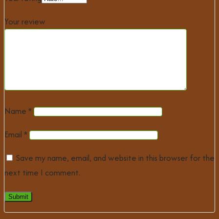
Your review
Name
*
Email
*
Save my name, email, and website in this browser for the
next time I comment.