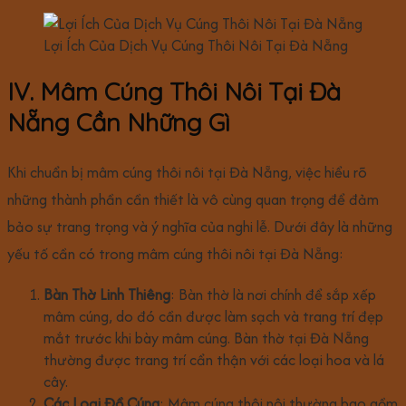
Lợi Ích Của Dịch Vụ Cúng Thôi Nôi Tại Đà Nẵng
IV. Mâm Cúng Thôi Nôi Tại Đà
Nẵng Cần Những Gì
Khi chuẩn bị mâm cúng thôi nôi tại Đà Nẵng, việc hiểu rõ
những thành phần cần thiết là vô cùng quan trọng để đảm
bảo sự trang trọng và ý nghĩa của nghi lễ. Dưới đây là những
yếu tố cần có trong mâm cúng thôi nôi tại Đà Nẵng:
Bàn Thờ Linh Thiêng
: Bàn thờ là nơi chính để sắp xếp
mâm cúng, do đó cần được làm sạch và trang trí đẹp
mắt trước khi bày mâm cúng. Bàn thờ tại Đà Nẵng
thường được trang trí cẩn thận với các loại hoa và lá
cây.
Các Loại Đồ Cúng
: Mâm cúng thôi nôi thường bao gồm