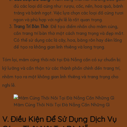
đủ các loại đồ cúng như: rượu, cốc, nến, hoa quả, bánh
tráng và bánh ngọt. Việc lựa chọn các loại đồ cúng tươi
ngon và phù hợp với nghi lễ là rất quan trọng.
Trang Trí Bàn Thờ
: Để tạo điểm nhấn cho mâm cúng,
cần trang trí bàn thờ một cách trang trọng và đẹp mắt.
Có thể sử dụng các lá cây, hoa, băng rôn hay đèn lồng
để tạo ra không gian linh thiêng và long trọng.
Tóm lại, mâm cúng thôi nôi tại Đà Nẵng cần có sự chuẩn bị
kỹ lưỡng và cẩn thận từ các thành phần chính đến trang trí,
nhằm tạo ra một không gian linh thiêng và trang trọng cho
nghi lễ.
Mâm Cúng Thôi Nôi Tại Đà Nẵng Cần Những Gì
V. Điều Kiện Để Sử Dụng Dịch Vụ