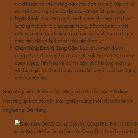
dự để bạn có thể thông báo cho đơn vị cung cấp và họ
có thể chuẩn bị sẵn các dịch vụ và tiện ích phù hợp.
Ngân Sách
: Xác định ngân sách dành cho việc tổ chức
lễ cúng thôi nôi là điều quan trọng. Hãy thảo luận với
đơn vị cung cấp để hiểu rõ về các gói dịch vụ và chi phí
phát sinh để có kế hoạch tài chính hợp lý.
Chọn Đúng Đơn Vị Cung Cấp
: Lựa chọn một đơn vị
cung cấp dịch vụ uy tín và có kinh nghiệm là điều cực kỳ
quan trọng. Tìm hiểu về độ tin cậy, chất lượng dịch vụ
và đánh giá từ khách hàng trước khi quyết định sử dụng
dịch vụ của họ.
Nhớ rằng, việc chuẩn bị kỹ lưỡng và tuân thủ các điều kiện
trên sẽ giúp bạn có một trải nghiệm cúng thôi nôi suôn sẻ và
ý nghĩa tại Đà Nẵng.
Điều Kiện Để Sử Dụng Dịch Vụ Cúng Thôi Nôi Tại Đà Nẵ