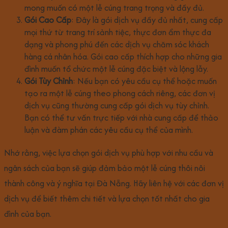
mong muốn có một lễ cúng trang trọng và đầy đủ.
Gói Cao Cấp
: Đây là gói dịch vụ đầy đủ nhất, cung cấp
mọi thứ từ trang trí sảnh tiệc, thực đơn ẩm thực đa
dạng và phong phú đến các dịch vụ chăm sóc khách
hàng cá nhân hóa. Gói cao cấp thích hợp cho những gia
đình muốn tổ chức một lễ cúng đặc biệt và lộng lẫy.
Gói Tùy Chỉnh
: Nếu bạn có yêu cầu cụ thể hoặc muốn
tạo ra một lễ cúng theo phong cách riêng, các đơn vị
dịch vụ cũng thường cung cấp gói dịch vụ tùy chỉnh.
Bạn có thể tư vấn trực tiếp với nhà cung cấp để thảo
luận và đàm phán các yêu cầu cụ thể của mình.
Nhớ rằng, việc lựa chọn gói dịch vụ phù hợp với nhu cầu và
ngân sách của bạn sẽ giúp đảm bảo một lễ cúng thôi nôi
thành công và ý nghĩa tại Đà Nẵng. Hãy liên hệ với các đơn vị
dịch vụ để biết thêm chi tiết và lựa chọn tốt nhất cho gia
đình của bạn.