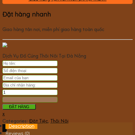
Đặt hàng nhanh
Giao hàng tân nơi, miễn phí giao hàng toàn quốc
Dịch Vụ Đồ Cúng Thôi Nôi Tại Đà Nẵng
ĐẶT HÀNG
x
Categories:
Đặt Tiệc
,
Thôi Nôi
Description
Reviews (0)