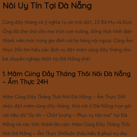
Nôi Uy Tín Tại Đà Nẵng
Cúng đầy tháng có ý nghĩa tạ ơn trời đất, 12 Bà Mụ và Đức
Ông đã che chở cho mẹ tròn con vuông, đồng thời trình diện
thành viên mới trong gia đình với họ hàng nội ngoại. Cùng Ẩm
thực 24h tìm hiểu các dịch vụ đặt mâm cúng đầy tháng cho
bé chuyên nghiệp nhất tại Đà Nẵng nhé!
1. Mâm Cúng Đầy Tháng Thôi Nôi Đà Nẵng
– Ẩm Thực 24H
Mâm Cúng Đầy Tháng Thôi Nôi Đà Nẵng – Ẩm Thực 24H
nhận đặt mâm cúng đầy tháng, thôi nôi ở Đà Nẵng trọn gói
với tiêu chí “Uy tín – Chất lượng – Phục vụ tận nơi” tại Đà
Nẵng và các tỉnh thành lân cận. Mâm Cúng Đầy Tháng Thôi
Nôi Đà Nẵng – Ẩm Thực 24Hluôn thấu hiểu & phục vụ chu