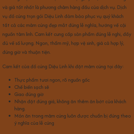
và giá tốt nhất là phương châm hàng đầu của dịch vụ. Dịch
vụ đồ cúng trọn gói Diệu Linh đảm bảo phục vụ quý khách
tất cả các mâm cúng đẹp mắt đúng lễ nghĩa, hướng về cội
nguồn tâm linh. Cam kết cung cấp sản phẩm đúng lễ nghi, đầy
đủ về số lượng. Ngon, thẩm mỹ, hợp vệ sinh, giá cả hợp lý,
đúng giờ và thuận tiện.
Cam kết của đồ cúng Diệu Linh khi đặt mâm cúng tại đây:
Thực phẩm tươi ngon, rõ nguồn gốc
Chế biến sạch sẽ
Giao đúng giờ
Nhận đặt đúng giá, không ăn thêm ăn bớt của khách
hàng.
Món ăn trong mâm cúng luôn được chuẩn bị đúng theo
ý nghĩa của lễ cúng