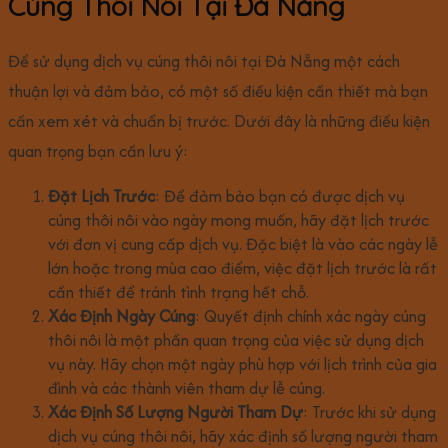
Cúng Thôi Nôi Tại Đà Nẵng
Để sử dụng dịch vụ cúng thôi nôi tại Đà Nẵng một cách
thuận lợi và đảm bảo, có một số điều kiện cần thiết mà bạn
cần xem xét và chuẩn bị trước. Dưới đây là những điều kiện
quan trọng bạn cần lưu ý:
Đặt Lịch Trước
: Để đảm bảo bạn có được dịch vụ
cúng thôi nôi vào ngày mong muốn, hãy đặt lịch trước
với đơn vị cung cấp dịch vụ. Đặc biệt là vào các ngày lễ
lớn hoặc trong mùa cao điểm, việc đặt lịch trước là rất
cần thiết để tránh tình trạng hết chỗ.
Xác Định Ngày Cúng
: Quyết định chính xác ngày cúng
thôi nôi là một phần quan trọng của việc sử dụng dịch
vụ này. Hãy chọn một ngày phù hợp với lịch trình của gia
đình và các thành viên tham dự lễ cúng.
Xác Định Số Lượng Người Tham Dự
: Trước khi sử dụng
dịch vụ cúng thôi nôi, hãy xác định số lượng người tham