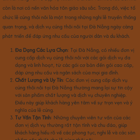
còn là nơi có nền văn hóa tôn giáo sâu sắc. Trong đó, việc tổ
chức lễ cúng thôi nôi là một trong những nghi lễ truyền thống
quan trọng, và dịch vụ cúng thôi nôi tại Đà Nẵng ngày càng
phát triển để đáp ứng nhu cầu của người dân và du khách.
Đa Dạng Các Lựa Chọn
: Tại Đà Nẵng, có nhiều đơn vị
cung cấp dịch vụ cúng thôi nôi với các gói dịch vụ đa
dạng và linh hoạt, từ các gói cơ bản đến gói cao cấp,
đáp ứng nhu cầu và ngân sách của mọi gia đình.
Chất Lượng và Uy Tín
: Các đơn vị cung cấp dịch vụ
cúng thôi nôi tại Đà Nẵng thường mang lại sự tin cậy
với sản phẩm chất lượng và dịch vụ chuyên nghiệp.
Điều này giúp khách hàng yên tâm về sự trọn vẹn và ý
nghĩa của lễ cúng.
Tư Vấn Tận Tình
: Những chuyên viên tư vấn của các
đơn vị dịch vụ thường rất tận tình và chu đáo, giúp
khách hàng hiểu rõ về các phong tục, nghi lễ và các sản