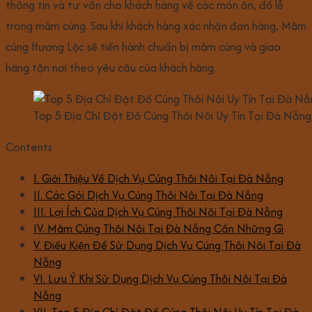
thông tin và tư vấn cho khách hàng về các món ăn, đồ lễ
trong mâm cúng. Sau khi khách hàng xác nhận đơn hàng, Mâm
cúng Hương Lộc sẽ tiến hành chuẩn bị mâm cúng và giao
hàng tận nơi theo yêu cầu của khách hàng.
Top 5 Địa Chỉ Đặt Đồ Cúng Thôi Nôi Uy Tín Tại Đà Nẵng
Contents
I. Giới Thiệu Về Dịch Vụ Cúng Thôi Nôi Tại Đà Nẵng
II. Các Gói Dịch Vụ Cúng Thôi Nôi Tại Đà Nẵng
III. Lợi Ích Của Dịch Vụ Cúng Thôi Nôi Tại Đà Nẵng
IV. Mâm Cúng Thôi Nôi Tại Đà Nẵng Cần Những Gì
V. Điều Kiện Để Sử Dụng Dịch Vụ Cúng Thôi Nôi Tại Đà
Nẵng
VI. Lưu Ý Khi Sử Dụng Dịch Vụ Cúng Thôi Nôi Tại Đà
Nẵng
VII. Top 5 Địa Chỉ Đặt Đồ Cúng Thôi Nôi Uy Tín Tại Đà