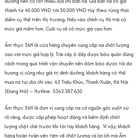
dưỡng nên có rất nhiều địa chỉ bán na. Giá bán na có giá
thành từ 40.000 VND tới 50.000 VND tùy theo từng thời
điểm cụ thể trên thị trường. Nếu vào chính vụ thì trái có
mức giá mềm hơn. Cuối vụ sẽ có mức giá cao hơn.
Ẩm thực 24H là cửa hàng chuyên cung cấp na chất lượng
cao với mức giá hợp lý. Trái cây ở đây được bảo quản đúng
cách trong quá trình vận chuyển nên đảm bảo được tối đa
hương vị cũng như giá trị dinh dưỡng. khách hàng có thể
mua na tại địa chỉ sau: 42 Triều Khúc, Thanh Xuân, Hà Nội
(Đang Mở) – Hotline: 0342.387.630
Ẩm thực 24H là đơn vị cung cấp na có nguồn gốc xuất xứ
rõ ràng, được cấp phép hoạt động và kiểm định chất
lượng chặt chẽ trước khi tới tay khách hàng . Vì vậy, khách
hàng hoàn toàn yên tâm về chất lượng và lợi ích mà Ẩm