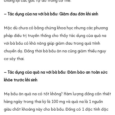
chống lại các gốc tự do trong cơ thể.
– Tác dụng của na với bà bầu: Giảm đau đớn khi sinh
Mặc dù chưa có bằng chứng khoa học nhưng các phương
pháp điều trị truyền thống cho thấy tác dụng của quả na
với bà bầu có khả năng giúp giảm đau trong quá trình
chuyển dạ. Đồng thời bà bầu ăn na cũng giảm thiểu nguy
cơ sảy thai.
– Tác dụng của quả na với bà bầu: Đảm bảo an toàn sức
khỏe trước khi sinh
Mẹ bầu ăn quả na có tốt không? Hàm lượng đồng cần thiết
hàng ngày trong thai kỳ là 100 mg và quả na là 1 nguồn
giàu chất khoáng này cho bà bầu. Đồng có 1 đặc tính đặc