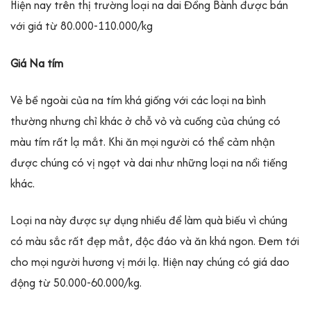
Hiện nay trên thị trường loại na dai Đồng Bành được bán
với giá từ 80.000-110.000/kg
Giá Na tím
Vẻ bề ngoài của na tím khá giống với các loại na bình
thường nhưng chỉ khác ở chỗ vỏ và cuống của chúng có
màu tím rất lạ mắt. Khi ăn mọi người có thể cảm nhận
được chúng có vị ngọt và dai như những loại na nổi tiếng
khác.
Loại na này được sự dụng nhiều để làm quà biếu vì chúng
có màu sắc rất đẹp mắt, độc đáo và ăn khá ngon. Đem tới
cho mọi người hương vị mới lạ. Hiện nay chúng có giá dao
động từ 50.000-60.000/kg.