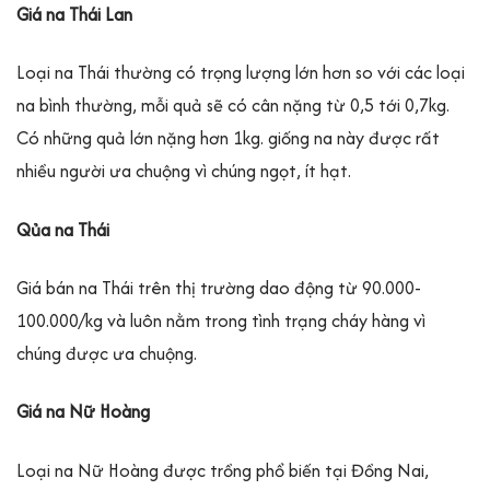
Giá na Thái Lan
Loại na Thái thường có trọng lượng lớn hơn so với các loại
na bình thường, mỗi quả sẽ có cân nặng từ 0,5 tới 0,7kg.
Có những quả lớn nặng hơn 1kg. giống na này được rất
nhiều người ưa chuộng vì chúng ngọt, ít hạt.
Qủa na Thái
Giá bán na Thái trên thị trường dao động từ 90.000-
100.000/kg và luôn nằm trong tình trạng cháy hàng vì
chúng được ưa chuộng.
Giá na Nữ Hoàng
Loại na Nữ Hoàng được trồng phổ biến tại Đồng Nai,