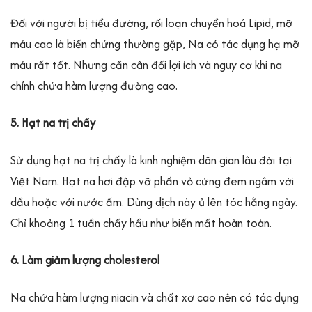
Đối với người bị tiểu đường, rối loạn chuyển hoá Lipid, mỡ
máu cao là biến chứng thường gặp, Na có tác dụng hạ mỡ
máu rất tốt. Nhưng cần cân đối lợi ích và nguy cơ khi na
chính chứa hàm lượng đường cao.
5. Hạt na trị chấy
Sử dụng hạt na trị chấy là kinh nghiệm dân gian lâu đời tại
Việt Nam. Hạt na hơi đập vỡ phần vỏ cứng đem ngâm với
dầu hoặc với nước ấm. Dùng dịch này ủ lên tóc hằng ngày.
Chỉ khoảng 1 tuần chấy hầu như biến mất hoàn toàn.
6. Làm giảm lượng cholesterol
Na chứa hàm lượng niacin và chất xơ cao nên có tác dụng