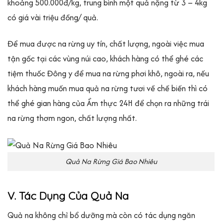
khoảng 500.000đ/kg, trung bình một quả nặng từ 3 – 4kg
có giá vài triệu đồng/ quả.
Để mua được na rừng uy tín, chất lượng, ngoài việc mua
tận gốc tại các vùng núi cao, khách hàng có thể ghé các
tiệm thuốc Đông y để mua na rừng phơi khô, ngoài ra, nếu
khách hàng muốn mua quả na rừng tươi về chế biến thì có
thể ghé gian hàng của Ẩm thực 24H để chọn ra những trái
na rừng thơm ngon, chất lượng nhất.
Quả Na Rừng Giá Bao Nhiêu
V. Tác Dụng Của Quả Na
Quả na không chỉ bổ dưỡng mà còn có tác dụng ngăn