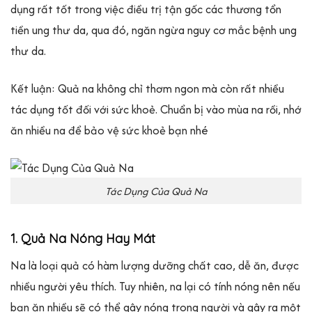
dụng rất tốt trong việc điều trị tận gốc các thương tổn
tiền ung thư da, qua đó, ngăn ngừa nguy cơ mắc bệnh ung
thư da.
Kết luận: Quả na không chỉ thơm ngon mà còn rất nhiều
tác dụng tốt đối với sức khoẻ. Chuẩn bị vào mùa na rồi, nhớ
ăn nhiều na để bảo vệ sức khoẻ bạn nhé
Tác Dụng Của Quả Na
1. Quả Na Nóng Hay Mát
Na là loại quả có hàm lượng dưỡng chất cao, dễ ăn, được
nhiều người yêu thích. Tuy nhiên, na lại có tính nóng nên nếu
bạn ăn nhiều sẽ có thể gây nóng trong người và gây ra một