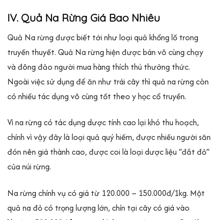
IV. Quả Na Rừng Giá Bao Nhiêu
Quả Na rừng được biết tới như loại quả khổng lồ trong
truyền thuyết. Quả Na rừng hiện được bán vô cùng chạy
và đông đảo người mua hàng thích thú thưởng thức.
Ngoài việc sử dụng để ăn như trái cây thì quả na rừng còn
có nhiều tác dụng vô cùng tốt theo y học cổ truyền.
Vì na rừng có tác dụng dược tính cao lại khó thu hoạch,
chính vì vậy đây là loại quả quý hiếm, được nhiều người săn
đón nên giá thành cao, được coi là loại dược liệu “đắt đỏ”
của núi rừng.
Na rừng chính vụ có giá từ 120.000 – 150.000đ/1kg. Một
quả na đỏ có trọng lượng lớn, chín tại cây có giá vào