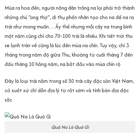
Mùa ra hoa đến, người nông dân trồng na lại phải trở thành
những chú “ong thợ”, đi thụ phấn nhân tạo cho na để na ra
trái như mong muốn… Ấy thế nhưng mỗi cây na trung bình
một năm cũng chỉ cho 70-100 trái là nhiều. Khi tiết trời thu
se lạnh tràn về cũng là lúc đến mùa na chín. Tuy vậy, chỉ 3
tháng trong năm độ giữa Thu, khoảng từ cuối tháng 7 đến
đầu tháng 10 hằng năm, na bắt đầu vào mùa chín rộ
Đây là loại trái nằm trong số 50 trái cây đặc sản Việt Nam,
có xuất xứ chỉ dẫn địa lý từ rất sớm và tính bản địa đặc
sắc
Quả Na Là Quả Gì