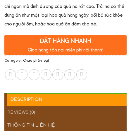
chỉ ngon mà dinh dưỡng của quả na rất cao. Trái na có thể
dùng ăn như một loại hoa quả hàng ngày, bồi bổ sức khỏe
cho người ốm, hoặc hoa quả ăn dặm cho bé.
ĐẶT HÀNG NHANH
Giao hàng tận nơi miễn phí nội thành!
Category:
Chưa phân loại
DESCRIPTION
REVIEWS (0)
THÔNG TIN LIÊN HỆ