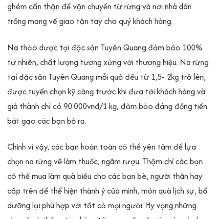
ghém cẩn thận để vận chuyển từ rừng và nơi nhà dân
trồng mang về giao tận tay cho quý khách hàng.
Na thảo dược tại đặc sản Tuyên Quang đảm bảo 100%
tự nhiên, chất lượng tương xứng với thương hiệu. Na rừng
tại đặc sản Tuyên Quang mỗi quả đều từ 1,5- 2kg trở lên,
được tuyển chọn kỹ càng trước khi đưa tới khách hàng và
giá thành chỉ có 90.000vnđ/1 kg, đảm bảo đáng đồng tiền
bát gạo các bạn bỏ ra.
Chính vì vậy, các bạn hoàn toàn có thể yên tâm để lựa
chọn na rừng về làm thuốc, ngâm rượu. Thậm chí các bạn
có thể mua làm quà biếu cho các bạn bè, người thân hay
cấp trên để thể hiện thành ý của mình, món quà lịch sự, bổ
dưỡng lại phù hợp với tất cả mọi người. Hy vọng những