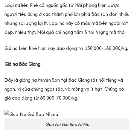
Loại na liên Khê có nguồn gốc từ Hải pHòng hiện được
người tiêu dùng ở các thành phố lớn phía Bắc săn đón nhiều
nhưng số lượng lại ít. Loại na này có mẫu mã bên ngoài rất
đẹp, nhiều thịt. Mỗi quả chỉ nặng tầm 3 tới 4 lạng mà thôi.
Giá na Liên Khê hiện nay dao động từ 150.000-180.000/kg.
Giá na Bắc Giang
Đây là giống na Huyền Sơn tại Bắc Giang rất nổi tiếng và
ngon, vị của chúng ngọt sắc, vỏ mỏng và ít hạt. Chúng có
giá dao động từ 60.000-70.000/kg.
Quả Na Giá Bao Nhiêu