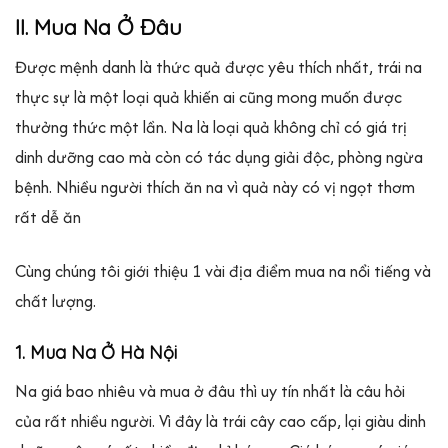
II. Mua Na Ở Đâu
Được mệnh danh là thức quả được yêu thích nhất, trái na
thực sự là một loại quả khiến ai cũng mong muốn được
thưởng thức một lần. Na là loại quả không chỉ có giá trị
dinh dưỡng cao mà còn có tác dụng giải độc, phòng ngừa
bệnh. Nhiều người thích ăn na vì quả này có vị ngọt thơm
rất dễ ăn
Cùng chúng tôi giới thiệu 1 vài địa điểm mua na nổi tiếng và
chất lượng.
1. Mua Na Ở Hà Nội
Na giá bao nhiêu và mua ở đâu thì uy tín nhất là câu hỏi
của rất nhiều người. Vì đây là trái cây cao cấp, lại giàu dinh