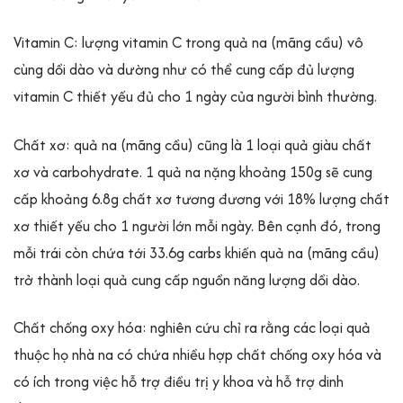
Vitamin C: lượng vitamin C trong quả na (mãng cầu) vô
cùng dồi dào và dường như có thể cung cấp đủ lượng
vitamin C thiết yếu đủ cho 1 ngày của người bình thường.
Chất xơ: quả na (mãng cầu) cũng là 1 loại quả giàu chất
xơ và carbohydrate. 1 quả na nặng khoảng 150g sẽ cung
cấp khoảng 6.8g chất xơ tương đương với 18% lượng chất
xơ thiết yếu cho 1 người lớn mỗi ngày. Bên cạnh đó, trong
mỗi trái còn chứa tới 33.6g carbs khiến quả na (mãng cầu)
trở thành loại quả cung cấp nguồn năng lượng dồi dào.
Chất chống oxy hóa: nghiên cứu chỉ ra rằng các loại quả
thuộc họ nhà na có chứa nhiều hợp chất chống oxy hóa và
có ích trong việc hỗ trợ điều trị y khoa và hỗ trợ dinh