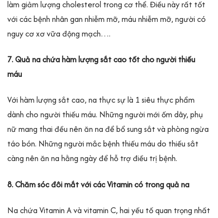
làm giảm lượng cholesterol trong cơ thể. Điều này rất tốt
với các bệnh nhân gan nhiễm mỡ, máu nhiễm mỡ, người có
nguy cơ xơ vữa động mạch….
7. Quả na chứa hàm lượng sắt cao tốt cho người thiếu
máu
Với hàm lượng sắt cao, na thực sự là 1 siêu thực phẩm
dành cho người thiếu máu. Những người mới ốm dây, phụ
nữ mang thai đều nên ăn na để bổ sung sắt và phòng ngừa
táo bón. Những người mắc bệnh thiếu máu do thiếu sắt
càng nên ăn na hằng ngày để hỗ trợ điều trị bệnh.
8. Chăm sóc đôi mắt với các Vitamin có trong quả na
Na chứa Vitamin A và vitamin C, hai yếu tố quan trọng nhất