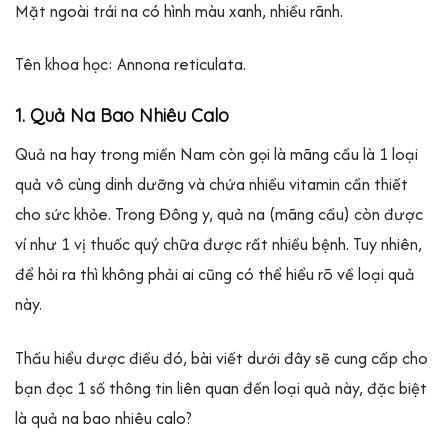
Mặt ngoài trái na có hình màu xanh, nhiều rãnh.
Tên khoa học: Annona reticulata.
1. Quả Na Bao Nhiêu Calo
Quả na hay trong miền Nam còn gọi là mãng cầu là 1 loại
quả vô cùng dinh dưỡng và chứa nhiều vitamin cần thiết
cho sức khỏe. Trong Đông y, quả na (mãng cầu) còn được
ví như 1 vị thuốc quý chữa được rất nhiều bệnh. Tuy nhiên,
để hỏi ra thì không phải ai cũng có thể hiểu rõ về loại quả
này.
Thấu hiểu được điều đó, bài viết dưới đây sẽ cung cấp cho
bạn đọc 1 số thông tin liên quan đến loại quả này, đặc biệt
là quả na bao nhiêu calo?