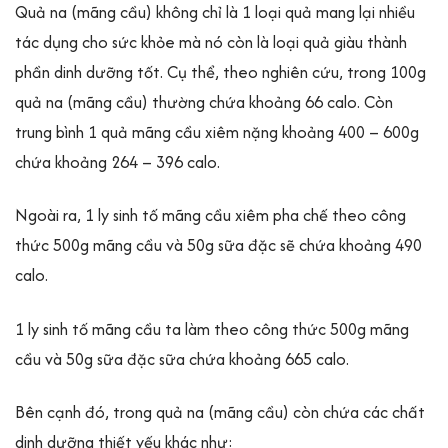
Quả na (mãng cầu) không chỉ là 1 loại quả mang lại nhiều
tác dụng cho sức khỏe mà nó còn là loại quả giàu thành
phần dinh dưỡng tốt. Cụ thể, theo nghiên cứu, trong 100g
quả na (mãng cầu) thường chứa khoảng 66 calo. Còn
trung bình 1 quả mãng cầu xiêm nặng khoảng 400 – 600g
chứa khoảng 264 – 396 calo.
Ngoài ra, 1 ly sinh tố mãng cầu xiêm pha chế theo công
thức 500g mãng cầu và 50g sữa đặc sẽ chứa khoảng 490
calo.
1 ly sinh tố mãng cầu ta làm theo công thức 500g mãng
cầu và 50g sữa đặc sữa chứa khoảng 665 calo.
Bên cạnh đó, trong quả na (mãng cầu) còn chứa các chất
dinh dưỡng thiết yếu khác như: