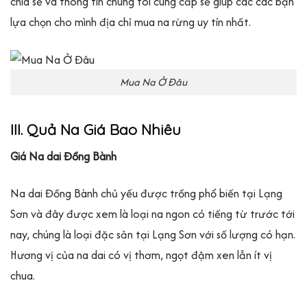
chia sẻ và thông tin chúng tôi cung cấp sẽ giúp các các bạn
lựa chọn cho mình địa chỉ mua na rừng uy tín nhất.
Mua Na Ở Đâu
III. Quả Na Giá Bao Nhiêu
Giá Na dai Đồng Bành
Na dai Đồng Bành chủ yếu được trồng phổ biến tại Lạng
Sơn và đây được xem là loại na ngon có tiếng từ trước tới
nay, chúng là loại đặc sản tại Lạng Sơn với số lượng có hạn.
Hương vị của na dai có vị thơm, ngọt đậm xen lẫn ít vị
chua.