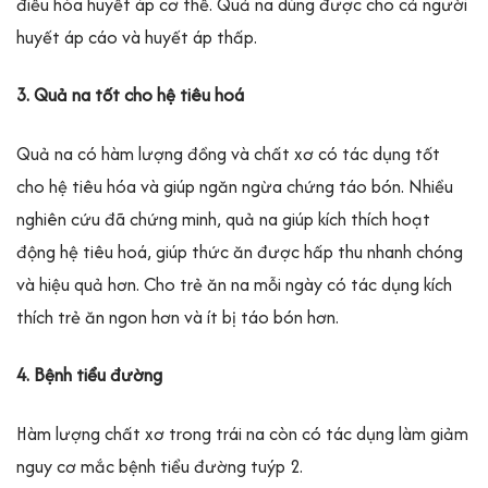
điều hòa huyết áp cơ thể. Quả na dùng được cho cả người
huyết áp cáo và huyết áp thấp.
3. Quả na tốt cho hệ tiêu hoá
Quả na có hàm lượng đồng và chất xơ có tác dụng tốt
cho hệ tiêu hóa và giúp ngăn ngừa chứng táo bón. Nhiều
nghiên cứu đã chứng minh, quả na giúp kích thích hoạt
động hệ tiêu hoá, giúp thức ăn được hấp thu nhanh chóng
và hiệu quả hơn. Cho trẻ ăn na mỗi ngày có tác dụng kích
thích trẻ ăn ngon hơn và ít bị táo bón hơn.
4. Bệnh tiểu đường
Hàm lượng chất xơ trong trái na còn có tác dụng làm giảm
nguy cơ mắc bệnh tiểu đường tuýp 2.