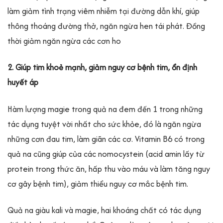
làm giảm tình trạng viêm nhiễm tại đường dẫn khí, giúp
thông thoáng đường thở, ngăn ngừa hen tái phát. Đồng
thời giảm ngăn ngừa các cơn ho
2. Giúp tim khoẻ mạnh, giảm nguy cơ bệnh tim, ổn định
huyết áp
Hàm lượng magie trong quả na đem đến 1 trong những
tác dụng tuyệt vời nhất cho sức khỏe, đó là ngăn ngừa
những cơn đau tim, làm giãn các cơ. Vitamin B6 có trong
quả na cũng giúp của các nomocystein (acid amin lấy từ
protein trong thức ăn, hấp thu vào máu và làm tăng nguy
cơ gây bệnh tim), giảm thiểu nguy cơ mắc bệnh tim.
Quả na giàu kali và magie, hai khoáng chất có tác dụng