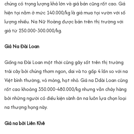
chúng có trọng lượng khá lớn và giá bán cũng rất cao. Giá
hiện tại nằm ở mức 140.000/kg là giá mua tại vườn với số
lượng nhiều. Na Nữ Hoàng được bán trên thị trường với
giá từ 250.000-300.000/kg.
Giá Na Đài Loan
Giống na Đài Loan một thời cũng gây sốt trên thị trường
trái cây bởi chúng thơm ngon, dai và to gấp 4 lần so với na
Việt bình thường, vỏ mỏng, hạt nhỏ. Giá na Ddài Loan cũng
rất cao khoảng 350.000-480.000/kg nhưng vẫn cháy hàng
bởi những người có điều kiện sành ăn na luôn lựa chọn loại
na thượng hạng này.
Giá na bởi Liên Khê