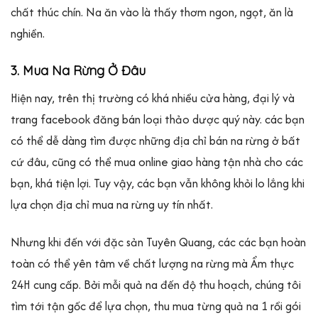
chất thúc chín. Na ăn vào là thấy thơm ngon, ngọt, ăn là
nghiền.
3. Mua Na Rừng Ở Đâu
Hiện nay, trên thị trường có khá nhiều cửa hàng, đại lý và
trang facebook đăng bán loại thảo dược quý này. các bạn
có thể dễ dàng tìm được những địa chỉ bán na rừng ở bất
cứ đâu, cũng có thể mua online giao hàng tận nhà cho các
bạn, khá tiện lợi. Tuy vậy, các bạn vẫn không khỏi lo lắng khi
lựa chọn địa chỉ mua na rừng uy tín nhất.
Nhưng khi đến với đặc sản Tuyên Quang, các các bạn hoàn
toàn có thể yên tâm về chất lượng na rừng mà Ẩm thực
24H cung cấp. Bởi mỗi quả na đến độ thu hoạch, chúng tôi
tìm tới tận gốc để lựa chọn, thu mua từng quả na 1 rồi gói