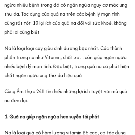
ngừa nhiều bệnh trong đó có ngăn ngừa nguy cơ mắc ung
thư da. Tác dụng của quả na trên các bệnh lý mạn tính
cũng rất tốt. 10 lợi ích của quả na đối với sức khoẻ, không
phải ai cũng biết
Na là loại loại cây giàu dinh dưỡng bậc nhất. Các thành
phần trong na như Vitamin, chất xơ…còn giúp ngăn ngừa
nhiều bệnh lý mạn tính. Đặc biệt, trong quả na có phát hiện
chất ngăn ngừa ung thư da hiệu quả
Cùng Ẩm thực 24H tìm hiểu những lợi ích tuyệt vời mà quả
na đem lại.
1. Quả na giúp ngăn ngừa hen suyễn tái phát
Na là loại quả có hàm lượng vitamin B6 cao, có tác dụng