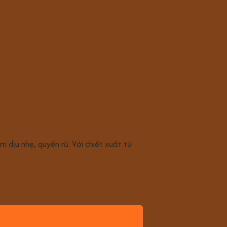
 dịu nhẹ, quyến rũ. Với chiết xuất từ