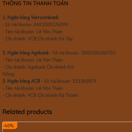
THÔNG TIN THANH TOÁN
1. Ngân hàng Vietcombank
- Số tài khoản: 0691000374599
- Tên tài khoản: Lê Văn Thiện
- Chi nhánh: VCB Chi nhánh Hà Tây
2. Ngân hàng Agribank
- Số tài khoản: 2000206180703
- Tên tài khoản: Lê Văn Thiện
- Chi nhánh: Agribank Chi nhánh Đà
Nẵng
3. Ngân hàng ACB
- Số tài khoản: 221262879
- Tên tài khoản: Lê Văn Thiện
- Chi nhánh: VCB Chi nhánh Hà Thành
Related products
-46%