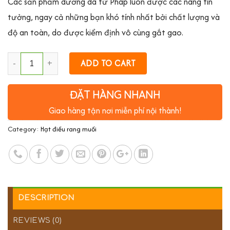
Các sản phẩm dưỡng da từ Pháp luôn được các nàng tin
tưởng, ngay cả những bạn khó tính nhất bởi chất lượng và
độ an toàn, do được kiểm định vô cùng gắt gao.
ADD TO CART
ĐẶT HÀNG NHANH
Giao hàng tận nơi miễn phí nội thành!
Category:
Hạt điều rang muối
DESCRIPTION
REVIEWS (0)