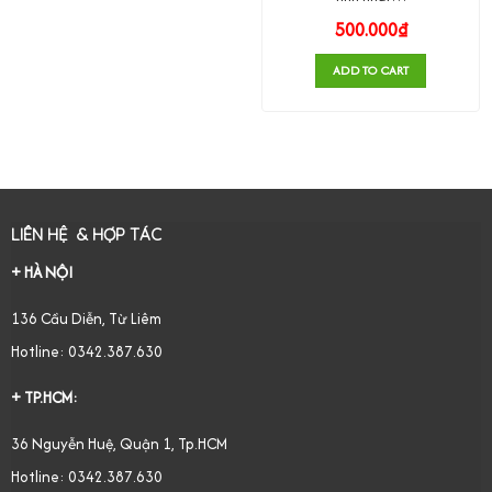
500.000
₫
ADD TO CART
LIÊN HỆ & HỢP TÁC
+ HÀ NỘI
136 Cầu Diễn, Từ Liêm
Hotline: 0342.387.630
+ TP.HCM:
36 Nguyễn Huệ, Quận 1, Tp.HCM
Hotline: 0342.387.630