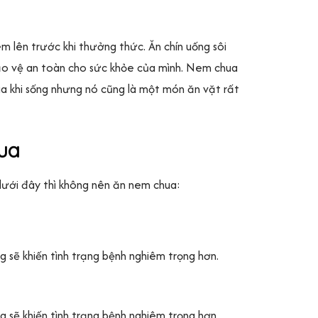
m lên trước khi thưởng thức. Ăn chín uống sôi
 bảo vệ an toàn cho sức khỏe của mình. Nem chua
ua khi sống nhưng nó cũng là một món ăn vặt rất
ua
dưới đây thì không nên ăn nem chua:
g sẽ khiến tình trạng bệnh nghiêm trọng hơn.
g sẽ khiến tình trạng bệnh nghiêm trọng hơn.