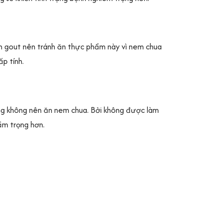
ệnh gout nên tránh ăn thực phẩm này vì nem chua
p tính.
ng không nên ăn nem chua. Bởi không được làm
ầm trọng hơn.