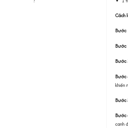
1 t
?
Cách 
Bước 
Bước 
Bước 
Bước 
khiến 
Bước 
Bước 
canh đ