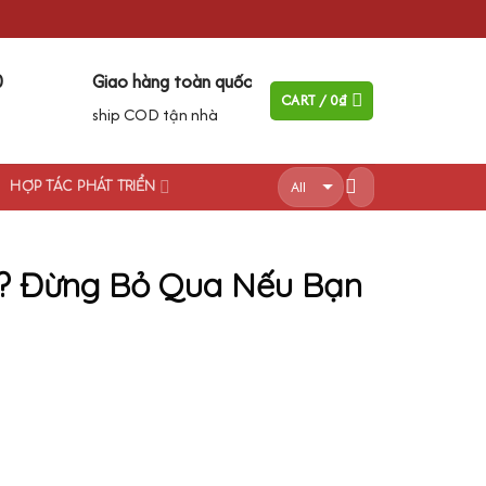
0
Giao hàng toàn quốc
CART /
0
₫
ship COD tận nhà
HỢP TÁC PHÁT TRIỂN
? Đừng Bỏ Qua Nếu Bạn