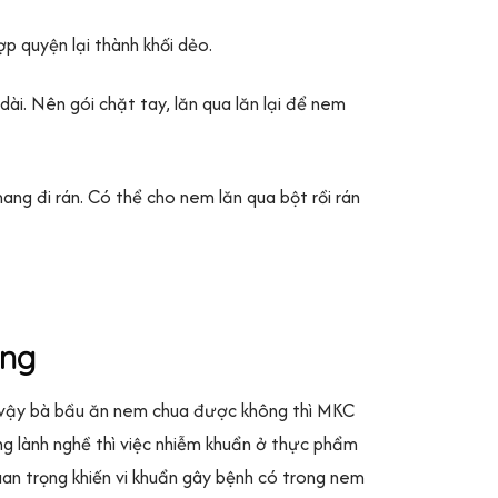
p quyện lại thành khối dẻo.
. Nên gói chặt tay, lăn qua lăn lại để nem
ng đi rán. Có thể cho nem lăn qua bột rồi rán
ông
Bởi vậy bà bầu ăn nem chua được không thì MKC
g lành nghề thì việc nhiễm khuẩn ở thực phẩm
uan trọng khiến vi khuẩn gây bệnh có trong nem