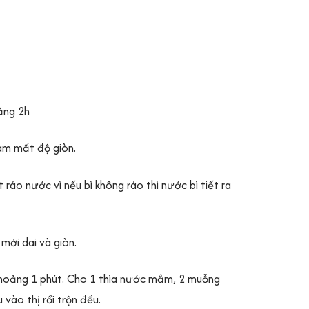
ảng 2h
làm mất độ giòn.
 ráo nước vì nếu bì không ráo thì nước bì tiết ra
mới dai và giòn.
 khoảng 1 phút. Cho 1 thìa nước mắm, 2 muỗng
vào thị rồi trộn đều.